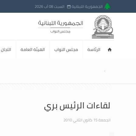
الجمهورية اللبنانية
السبت 08 آب 2026
الرئاسة
مجلس النواب
الهيئة العامة
اللجان ا
لقاءات الرئيس بري
الجمعة 15 كانون الثاني 2010