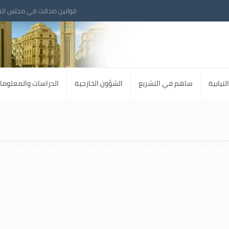
قوانين صدقت في مجلس الن
لنيابية
ساهم في التشريع
الشؤون الخارجية
الدراسات والمعلوما