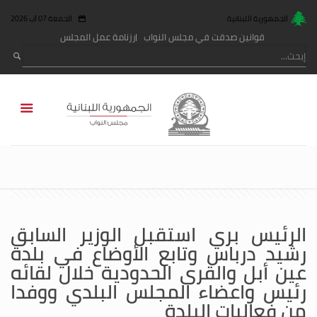
الجمهورية اللبنانية
الجمعة 07 آب 2026
قوانين صدقت في مجلس النواب
رزنامة عمل المجلس
الرئيس بري استقبل الوزير السابق
رشيد درباس وتابع الأوضاع في بلدة
عين أبل والقرى الحدودية خلال لقائه
رئيس واعضاء المجلس البلدي ووفدا
من فعاليات البلدة