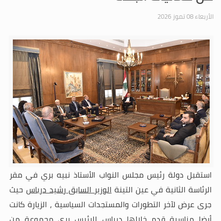
الأربعاء 08 تموز 2026
استقبل دولة رئيس مجلس النواب الأستاذ نبيه بري في مقر
الرئاسة الثانية في عين التينة
الوزير السابق رشيد درباس
حيث
جرى عرض لآخر التطورات والمستجدات السياسية ، الزيارة كانت
أيضا مناسبة قدم خلالها درباس للرئيس بري مجموعة من