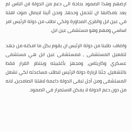
ارضهم وهذا الصمود بحاجة الى دعم من الدولة لان الناس لم
يعد بامكانها ان تتحمل وحدها، ونحن أتينا لايصال صوت اهلنا
في عين ابل والقرى المجاورة ولكي نطلب من دولة الرئيس امر
اساسي ومهم وهو مستشفى عين ابل
.
واضاف: طلبنا من دولة الرئيس ان يقوم بكل ما امكنه من جهد
لتفعيل المستشفى ، فمستشفى عين ابل هي مستشفى
عسكري وكاريتاس، ومجهز بأغلبيته وينتظر القرار فقط
بالتشغيل، جئنا لزيارة دولة الرئيس لنطلب مساعدته لكي نشغل
المستشفى ومن أجل تبقى الدولة داعمة لاهلنا الصامدين، لانه
من دون دعم الدولة لا يمكن الاستمرار في الصمود
.