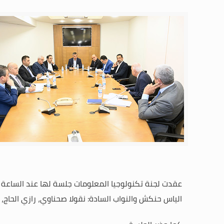
عقدت لجنة تكنولوجيا المعلومات جلسة لها عند الساعة ال
الياس حنكش والنواب السادة: نقولا صحناوي، رازي الحاج،