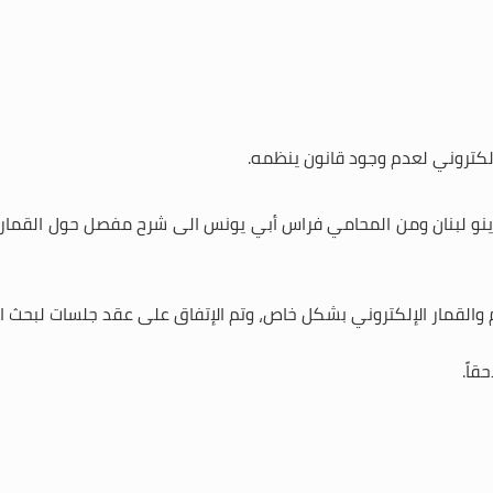
إلكتروني لعدم وجود قانون ينظمه.
نو لبنان ومن المحامي فراس أبي يونس الى شرح مفصل حول القمار 
والقمار الإلكتروني بشكل خاص، وتم الإتفاق على عقد جلسات لبحث المو
قاً.