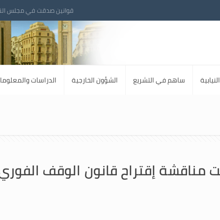
قوانين صدقت في مجلس الن
لنيابية
ساهم في التشريع
الشؤون الخارجية
الدراسات والمعلوما
ت مناقشة إقتراح قانون الوقف الفوري ل