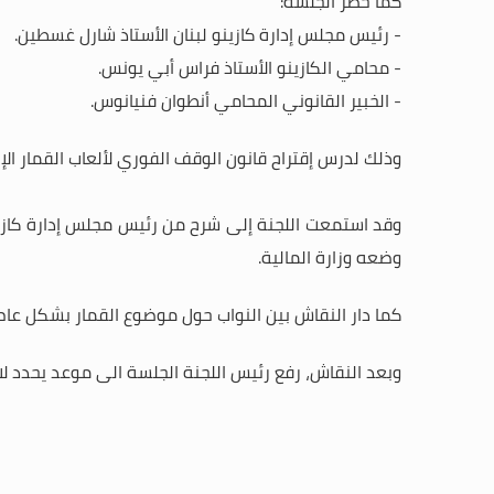
كما حضر الجلسة:
- رئيس مجلس إدارة كازينو لبنان الأستاذ شارل غسطين.
- محامي الكازينو الأستاذ فراس أبي يونس.
- الخبير القانوني المحامي أنطوان فنيانوس
.
وذلك لدرس إقتراح قانون الوقف الفوري لألعاب القمار ال
وقد استمعت اللجنة إلى شرح من رئيس مجلس إدارة كازي
وضعه وزارة المالية.
كما دار النقاش بين النواب حول موضوع القمار بشكل عام 
وبعد النقاش، رفع رئيس اللجنة الجلسة الى موعد يحدد لاح