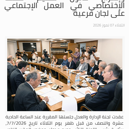
الإختصاصي في العمل الإجتماعي
على لجان فرعية
الثلاثاء 07 تموز 2026
عقدت لجنة الإدارة والعدل جلستها المقررة عند الساعة الحادية
عشرة والنصف من قبل ظهر يوم الثلاثاء تاريخ 7/7/2026،