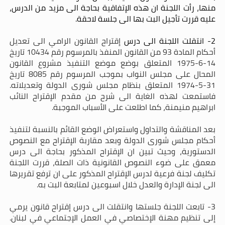
منها، رأت اللجنة ان هذه الإتفاقية بحاجة الى مزيد من الدرس،
عليه قررت تأجيل البت بها الى جلسة لاحقة.
2- انتقلت اللجنة الى درس
إقتراح القانون الرامي الى تعديل
أحكام المادة 93 من القانون المنفذ بالمرسوم رقم 10434 تاريخ
14-6-1975 المتعلق بوضع موضع التنفيذ مشروع القانون
المحال على مجلس النواب بموجب المرسوم رقم 8085 تاريخ
31-5-1974 المتعلق بنظام مجلس شورى الدولة وتعديلاته.
فاستمعت لهذه الغاية الى شرح من مقدم الإقتراح النائب
ابراهيم منيمنة، كما اطلعت على الأسباب الموجبة.
بعد المناقشة والتداول واستعراض الوضع القائم بالنسبة لتنفيذ
أحكام مجلس شورى الدولة وبعد مقاربة الإقتراح مع النصوص
الدستورية، وحيث تبين ان الإقتراح المذكور بحاجة الى درس
معمق على ضوء النصوص القانونية ذات الصلة، قررت اللجنة
تكليف لجنة فرعية لدرس الإقتراح المذكور على ان ترفع تقريرها
الى لجنة الإدارة والعدل خلال اسبوعين لمتابعة البت به.
3- تابعت اللجنة جلستها وانتقلت الى درس إقتراح قانون يرمي
إلى تنظيم مهنة الإختصاصي في العمل الإجتماعي في لبنان.