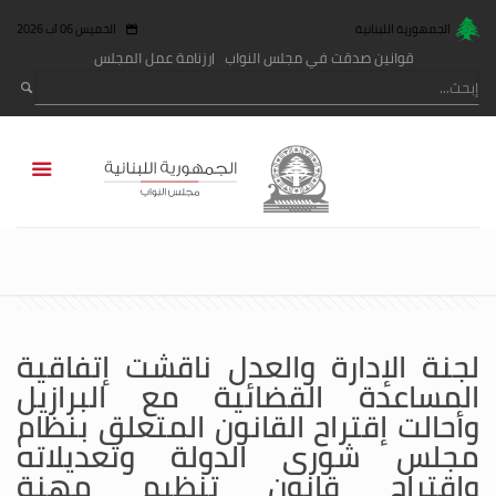
الجمهورية اللبنانية
الخميس 06 آب 2026
قوانين صدقت في مجلس النواب
رزنامة عمل المجلس
لجنة الإدارة والعدل ناقشت إتفاقية
المساعدة القضائية مع البرازيل
وأحالت إقتراح القانون المتعلق بنظام
مجلس شورى الدولة وتعديلاته
وإقتراح قانون تنظيم مهنة