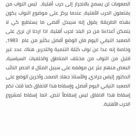
الصعوبات لن يسمح بالانجرار إلى حرب أهلية، ليس النواب من
يفتعلون الحرب الأهلية، عندما يركز على موضوع النواب يكون
بهذه الطريقة يقول إنه سيبذل أقصى ما يستطيع كي لا
يتمكن أعداءنا من جر البلد لحرب أهلية. اذا اردنا ان نرى على
الصعيد النيابي اليوم فان الوضع أفضل بكثير من عام 1983،
وخاصة إنه عدا عن نواب كتلة التنمية والتحرير، هناك عدد غير
قليل من النواب من مختلف المناطق والخلفيات السياسية،
البعض منهم عبّر عن موقفه على سبيل المثال لا الحصر النائب
الدكتور إلياس جرادي، والأستاذ جهاد الصمد، وآخرين الوضع على
الصعيد النيابي اليوم أفضل، وإسقاط هذا الاتفاق كما قلت لكم
إسقاط هذا الاتفاق ليس إسقاطاً لنص، انما إسقاط لمشروع
الحرب الأهلية
.