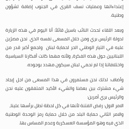
إعتداءاتها وعمليات نسف القرى في الجنوب إضافة لشؤون
وطنية
.
وبعد اللقاء تحدث النائب باسيل قائلاً: أنا اليوم في هذه الزيارة
لدولة الرئيس بري ومن خلال المسعى نفسه الذي نحن مصرّين
عليه في التيار الوطني الحر لحماية لبنان ولجمع أكبر قدر من
اللبنانيين حول هذه الفكرة، ولأنه مهما كانت أفكارنا السياسية
واختلافاتنا إذا لم نحمي لبنان سيكون مهدد بوجوده
.
وأضاف: لذلك نحن مستمرون في هذا المسعى من اجل إيجاد
شيء مشترك بين بعضنا والشيء الأكيد المتفقون عليه نحن
والرئيس بري أمرين
:
الامر الاول: رفض الفتنة لأنها في كل لحظة تطل برأسها علينا،
والامر الثاني حماية البلد من خلال حماية رمز الوحدة الوطنية
الذي فيه وهو المؤسسة العسكرية وعدم المساس بها
.