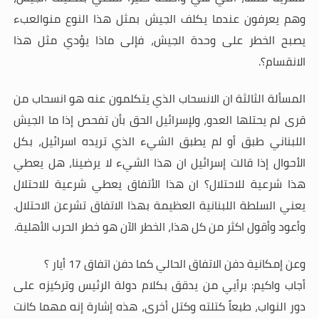
وهم يعرفون عندما يكلف الجيش بمثل هذا النوع منوالعبء
يصبح الخطر على وحدة الجيش، فإلى ماذا يؤدي مثل هذا
الانقسام؟
.
المسألة الثالثة ان الانسحاب الذي يتكلمون عنه هو انسحاب من
قرى لم يحتلها العدو، ولإسرائيل الحق بأن تفحص إذا ما الجيش
اللبناني طبق أو لم يطبق الشيء الذي تريده اسرائيل، بكل
الأحوال إذا قالت إسرائيل ان هذا الشيء لا يرضينا، هل يعطي
هذا شرعية للاحتلال؟ ان هذا الأتفاق يعطي شرعية للاحتلال
يعني السلطة اللبنانية العظيمة بهذا الاتفاق تشرعن الاحتلال.
وأعود وأقول اكثر من كل هذا، الخطر الآن هو خطر الحرب الأهلية
.
وعن إمكانية دفن الاتفاق الحالي كما دفن اتفاق 17 أيار ؟
أجاب واكيم: برأيي من يدقق بكلام دولة الرئيس وتركيزه على
دور النواب، طبعاً كتلته وكتل أخرى، هذه إشارة إنه مهما كانت