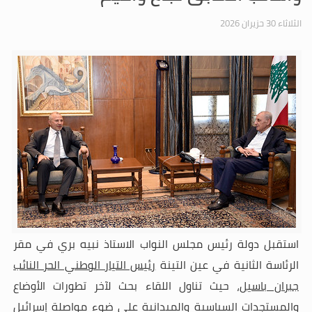
الثلاثاء 30 حزيران 2026
استقبل دولة رئيس مجلس النواب الاستاذ نبيه بري في مقر
الرئاسة الثانية في عين التينة
رئيس التيار الوطني الحر النائب
جبران باسيل
، حيث تناول اللقاء بحث لآخر تطورات الأوضاع
والمستجدات السياسية والميدانية على ضوء مواصلة إسرائيل