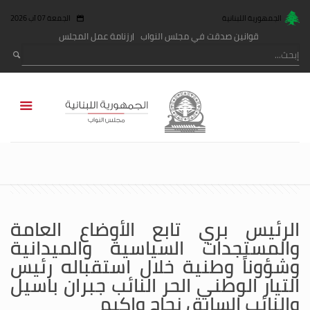
الجمهورية اللبنانية
الجمعة 07 آب 2026
قوانين صدقت في مجلس النواب
رزنامة عمل المجلس
الرئيس بري تابع الأوضاع العامة
والمستجدات السياسية والميدانية
وشؤوناً وطنية خلال استقباله رئيس
التيار الوطني الحر النائب جبران باسيل
والنائب السابق نجاح واكيم