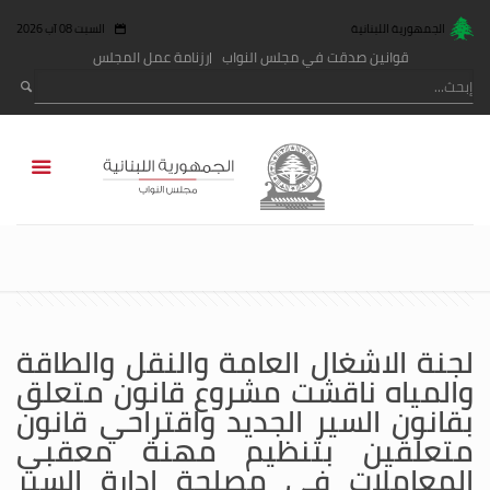
الجمهورية اللبنانية
السبت 08 آب 2026
قوانين صدقت في مجلس النواب
رزنامة عمل المجلس
لجنة الاشغال العامة والنقل والطاقة
والمياه ناقشت مشروع قانون متعلق
بقانون السير الجديد واقتراحي قانون
متعلقين بتنظيم مهنة معقبي
المعاملات في مصلحة إدارة السير