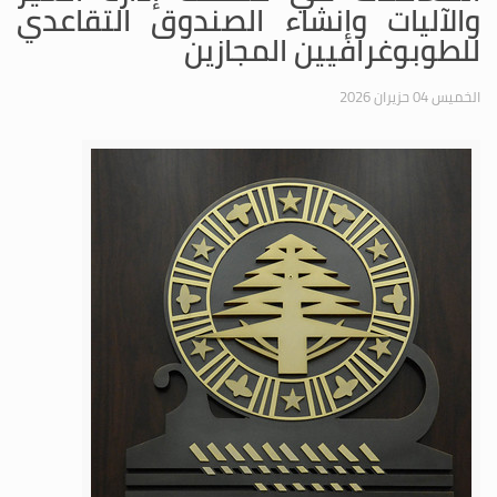
والآليات وإنشاء الصندوق التقاعدي
للطوبوغرافيين المجازين
الخميس 04 حزيران 2026