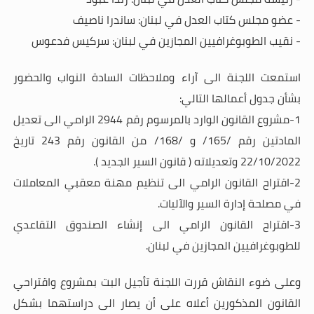
- عضو مجلس كتاب العدل في لبنان: ساندرا ناصيف
- نقيب الطوبوغرافيين المجازين في لبنان: سركيس فدعوس
استمعت اللجنة الى آراء وملاحظات السادة النواب والحضور
بشأن
جدول أعمالها التالي:
1-مشروع القانون الوارد بالمرسوم رقم 2944 الرامي الى تعديل
المادتين رقم /165/ و /168/ من القانون رقم 243 تاريخ
22/10/2022 وتعديلاته ( قانون السير الجديد ).
2-اقتراح القانون الرامي الى تنظيم مهنة معقبي المعاملات
في مصلحة إدارة السير والآليات.
3-اقتراح القانون الرامي الى إنشاء الصندوق التقاعدي
للطوبوغرافيين المجازين في لبنان.
وعلى ضوء النقاش قررت اللجنة تأجيل البت بمشروع واقتراحي
القانون المذكورين أعلاه على أن يصار الى دراستهما بشكل