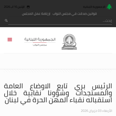
الجمهورية اللبنانية
الإثنين 10 آب 2026
قوانين صدقت في مجلس النواب
رزنامة عمل المجلس
الرئيس بري تابع الاوضاع العامة
والمستجدات وشؤونا نقابية خلال
استقباله نقباء المهن الحرة في لبنان
الأربعاء 03 حزيران 2026