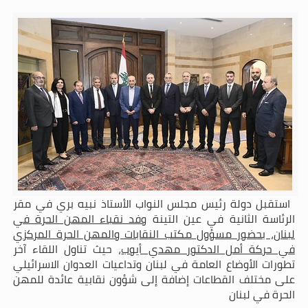
استقبل دولة رئيس مجلس النواب الأستاذ نبيه بري في مقر
الرئاسة الثانية في عين التينة
وفد نقباء المهن الحرة في
لبنان، بحضور مسؤول مكتب النقابات والمهن الحرة المركزي
في حركة أمل الدكتور مهدي أيوب
، حيث تناول اللقاء آخر
تطورات الأوضاع العامة في لبنان وتداعيات العدوان الاسرائيلي
على مختلف القطاعات إضافة إلى شؤون نقابية عائدة للمهن
الحرة في لبنان