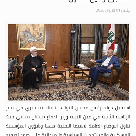
الإثنين 01 حزيران 2026
استقبل دولة رئيس مجلس النواب الاستاذ نبيه بري في مقر
الرئاسة الثانية في عين التينة
وزير الدفاع ميشال منسى
حيث
تناول الاوضاع العامة لاسيما الامنية منها وشؤون المؤسسة
العسكرية والمستجدات السياسية والميدانية على ضوء تصعيد