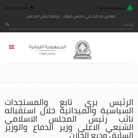
الجمهورية اللبنانية
الأحد 09 آب 2026
قوانين صدقت في مجلس النواب
رزنامة عمل المجلس
الرئيس بري تابع والمستجدات
السياسية والميدانية خلال استقباله
نائب رئيس المجلس الاسلامي
الشيعي الاعلى وزير الدفاع والوزير
السابق وديع الخازن