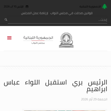
الجمهورية اللبنانية
الإثنين 10 آب 2026
قوانين صدقت في مجلس النواب
رزنامة عمل المجلس
الرئيس بري استقبل اللواء عباس
ابراهيم
الجمعة 29 أيار 2026