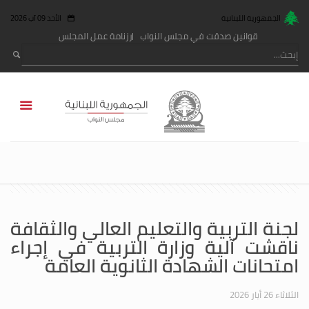
الجمهورية اللبنانية
الأحد 09 آب 2026
قوانين صدقت في مجلس النواب
رزنامة عمل المجلس
لجنة التربية والتعليم العالي والثقافة
ناقشت آلية وزارة التربية في إجراء
امتحانات الشهادة الثانوية العامة
الثلاثاء 26 أيار 2026