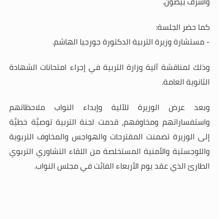
وأشرف بيضون.
كما حضر الجلسة:
- مستشارة وزيرة التربية الدكتورة جورجيا الهاشم.
وذلك لمناقشة آلية وزارة التربية في إجراء امتحانات الشهادة
الثانوية العامة.
وبعد عرض الوزيرة للآلية وإبداء النواب ملاحظاتهم
واستفساراتهم ومخاوفهم، قدمت لجنة التربية توصيَّة خطيَّة
إلى الوزيرة تضمنت المقترحات والهواجس والمخاوف التربوية
واللوجستية والأمنية المستخلصة من اللقاء التشاوري التربوي
الطارئ الذي عقد يوم الأربعاء الفائت في مجلس النواب.