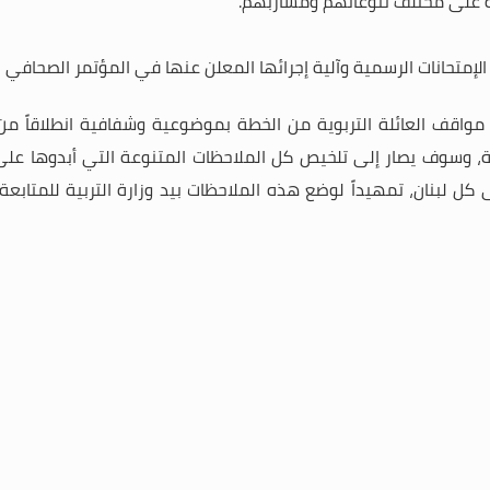
وية على مختلف تنوعاتهم ومشاربهم.
الإمتحانات الرسمية وآلية إجرائها المعلن عنها في المؤتمر الصحافي ال
واقف العائلة التربوية من الخطة بموضوعية وشفافية انطلاقاً من الع
ميَّة، وسوف يصار إلى تلخيص كل الملاحظات المتنوعة التي أبدوها ع
لبنان، تمهيداً لوضع هذه الملاحظات بيد وزارة التربية للمتابعة وات