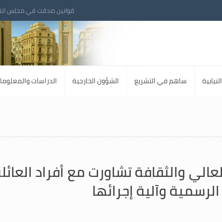
قوانين صدقت في مجلس الن
لنيابية
ساهم في التشريع
الشؤون الخارجية
الدراسات والمعلوما
لعالي والثقافة تشاورت مع أفراد العائلة 
الرسمية وآلية إجرائها