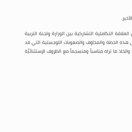
أخير.
لاقة التكاملية التشاركية بين الوزارة ولجنة التربية
لى هذه الخطة والمخاوف والصعوبات اللوجستية التي قد
خاذ ما تراه مناسباً ومنسجماً مع الظروف الإستثنائيَّة