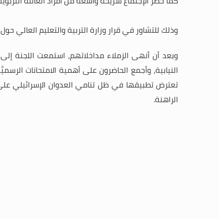
كما حضر الإجتماع شريحة واسعة من أفراد العائلة الترب
وذلك للتشاور في قرار وزارة التربية والتعليم العالي حول 
وبعد أن أنهى الزملاء مداخلاتهم، استمعت اللجنة إلى م
النيابية، وأجمع الحاضرون على أهمية الامتحانات الرس
تعترض تطبيقها في ظل تنامي العدوان الإسرائيلي على كل 
الراهنة.