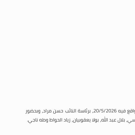
عند الساعة الثانية عشرة من ظهر يوم الأربعاء الواقع فيه 20/5/2026، برئاسة النائب حسن مراد، وبحضور
بلال عبد الله، بولا يعقوبيان، زياد الحواط وطه ناجي.