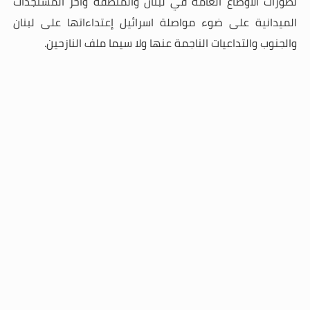
تطورات الاوضاع العامة في لبنان والمنطقة وآخر المستجدات
الميدانية على ضوء مواصلة اسرائيل إعتداءاتها على لبنان
والجنوب والتداعيات الناجمة عنها ولا سيما ملف النازحين
.