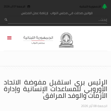
الجمهورية اللبنانية
الجمعة 07 آب 2026
قوانين صدقت في مجلس النواب
رزنامة عمل المجلس
الرئيس بري استقبل مفوضة الاتحاد
الأوروبي للمساعدات الإنسانية وإدارة
الأزمات والوفد المرافق
الجمعة 08 أيار 2026