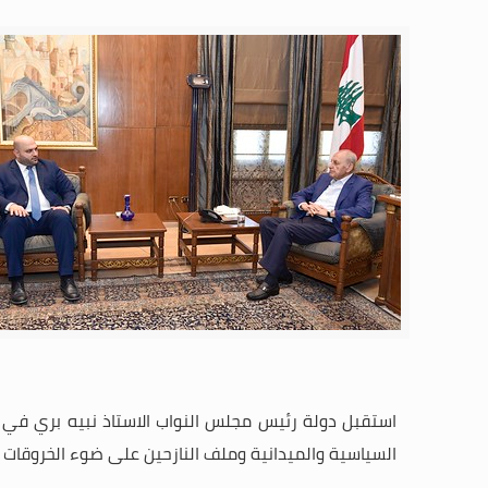
استقبل دولة رئيس مجلس النواب الاستاذ نبيه بري في م
السياسية والميدانية وملف النازحين على ضوء الخروقات ا