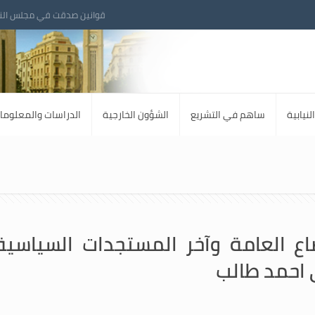
قوانين صدقت في مجلس الن
لنيابية
ساهم في التشريع
الشؤون الخارجية
الدراسات والمعلوما
اع العامة وآخر المستجدات السياسية 
 احمد طالب