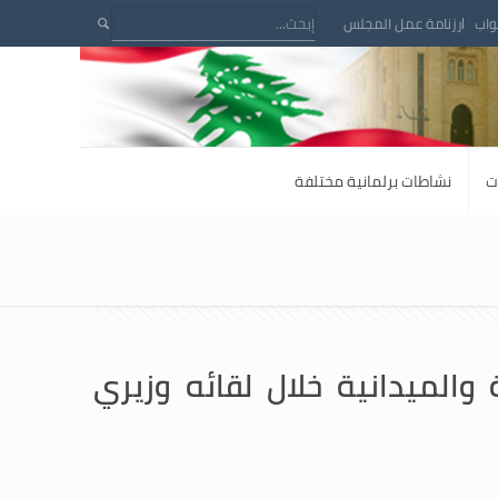
واب
رزنامة عمل المجلس
ت
نشاطات برلمانية مختلفة
والميدانية خلال لقائه وزيري