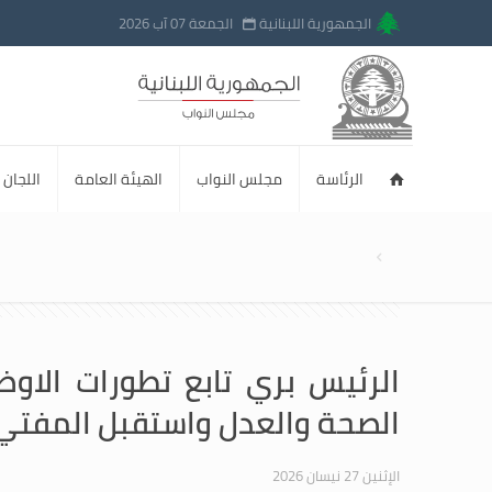
الجمهورية اللبنانية
الجمعة 07 آب 2026
الرئاسة
مجلس النواب
الهيئة العامة
اللجان ا
الرئيس بري تابع تطورات الاوض
الصحة والعدل واستقبل المفتي
الإثنين 27 نيسان 2026