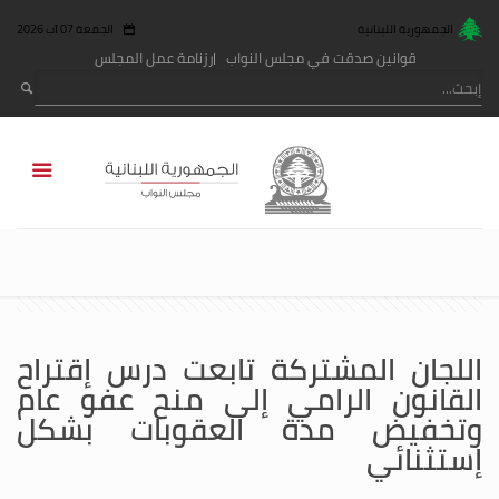
الجمهورية اللبنانية
الجمعة 07 آب 2026
قوانين صدقت في مجلس النواب
رزنامة عمل المجلس
اللجان المشتركة تابعت درس إقتراح
القانون الرامي إلى منح عفو عام
وتخفيض مدة العقوبات بشكل
إستثنائي