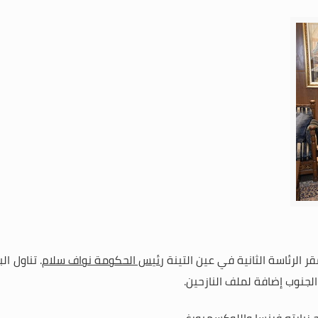
 الرئاسة الثانية في عين التينة
رئيس الحكومة نواف سلام
.
تناول ال
لجنوب إضافة لملف النازحين
.
 زيارته فرنسا واللوكسمبورغ
.