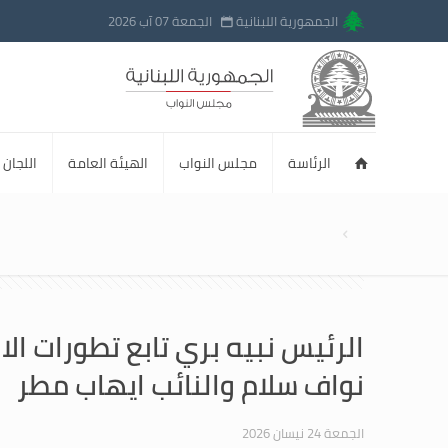
الجمهورية اللبنانية
الجمعة 07 آب 2026
الرئاسة
مجلس النواب
الهيئة العامة
اللجان ا
الرئيس نبيه بري تابع تطورات ا
نواف سلام والنائب ايهاب مطر
الجمعة 24 نيسان 2026