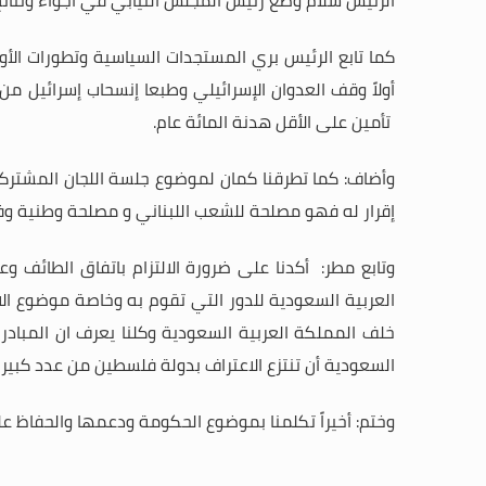
كما تابع الرئيس بري المستجدات السياسية وتطورات الأوض
أولاً وقف العدوان الإسرائيلي وطبعا إنسحاب إسرائيل من
تأمين على الأقل هدنة المائة عام
.
وأضاف: كما تطرقنا كمان لموضوع جلسة اللجان المشترك
إقرار له فهو مصلحة للشعب اللبناني و مصلحة وطنية وفي
وتابع مطر: أكدنا على ضرورة الالتزام باتفاق الطائف 
العربية السعودية للدور التي تقوم به وخاصة موضوع الا
خلف المملكة العربية السعودية وكلنا يعرف ان المباد
السعودية أن تنتزع الاعتراف بدولة فلسطين من عدد كبير م
وختم: أخيراً تكلمنا بموضوع الحكومة ودعمها والحفاظ على