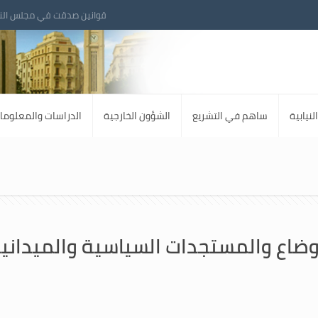
قوانين صدقت في مجلس الن
لنيابية
ساهم في التشريع
الشؤون الخارجية
الدراسات والمعلوما
لاوضاع والمستجدات السياسية والميداني