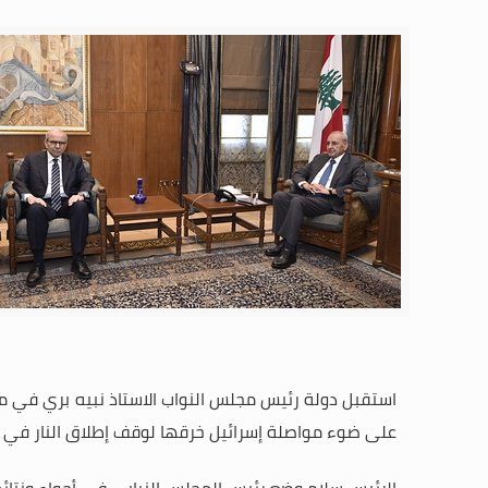
استقبل دولة رئيس مجلس النواب الاستاذ نبيه بري في مقر
على ضوء مواصلة إسرائيل خرقها لوقف إطلاق النار في ا
الرئيس سلام وضع رئيس المجلس النيابي في أجواء ونتائج