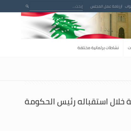
واب
رزنامة عمل المجلس
ت
نشاطات برلمانية مختلفة
ة خلال استقباله رئيس الحكومة