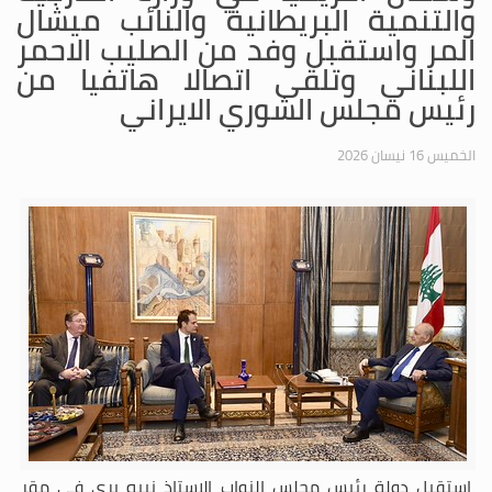
والتنمية البريطانية والنائب ميشال
المر واستقبل وفد من الصليب الاحمر
اللبناني وتلقى اتصالا هاتفيا من
رئيس مجلس الشوري الايراني
الخميس 16 نيسان 2026
استقبل دولة رئيس مجلس النواب الاستاذ نبيه بري في مقر