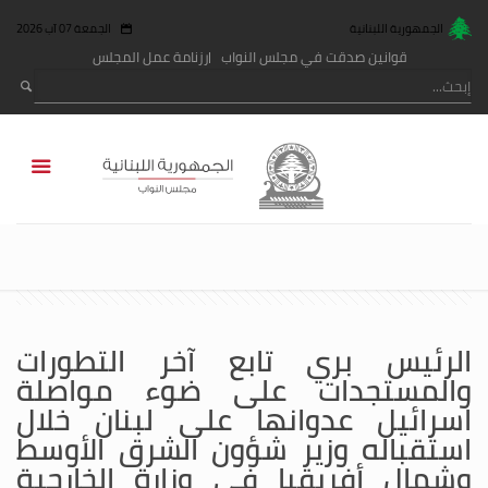
الجمهورية اللبنانية
الجمعة 07 آب 2026
قوانين صدقت في مجلس النواب
رزنامة عمل المجلس
الرئيس بري تابع آخر التطورات
والمستجدات على ضوء مواصلة
اسرائيل عدوانها على لبنان خلال
استقباله وزير شؤون الشرق الأوسط
وشمال أفريقيا في وزارة الخارجية