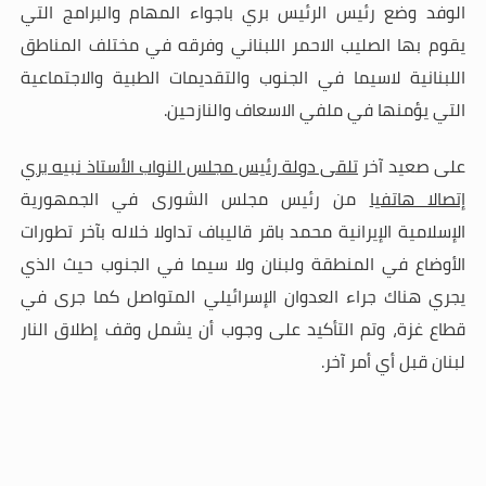
الوفد وضع رئيس الرئيس بري باجواء المهام والبرامج التي
يقوم بها الصليب الاحمر اللبناني وفرقه في مختلف المناطق
اللبنانية لاسيما في الجنوب والتقديمات الطبية والاجتماعية
التي يؤمنها في ملفي الاسعاف والنازحين
.
على صعيد آخر
تلقى دولة رئيس مجلس النواب الأستاذ نبيه بري
إتصالا هاتفيا
من رئيس مجلس الشورى في الجمهورية
الإسلامية الإيرانية محمد باقر قاليباف تداولا خلاله بآخر تطورات
الأوضاع في المنطقة ولبنان ولا سيما في الجنوب حيث الذي
يجري هناك جراء العدوان الإسرائيلي المتواصل كما جرى في
قطاع غزة، وتم التأكيد على وجوب أن يشمل وقف إطلاق النار
لبنان قبل أي أمر آخر
.