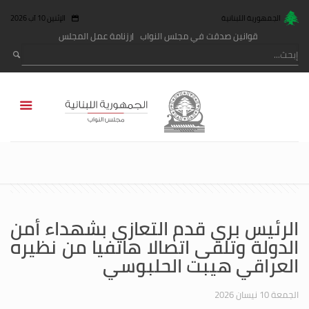
الجمهورية اللبنانية
الإثنين 10 آب 2026
قوانين صدقت في مجلس النواب
رزنامة عمل المجلس
الرئيس بري قدم التعازي بشهداء أمن
الدولة وتلقى اتصالا هاتفيا من نظيره
العراقي هيبت الحلبوسي
الجمعة 10 نيسان 2026