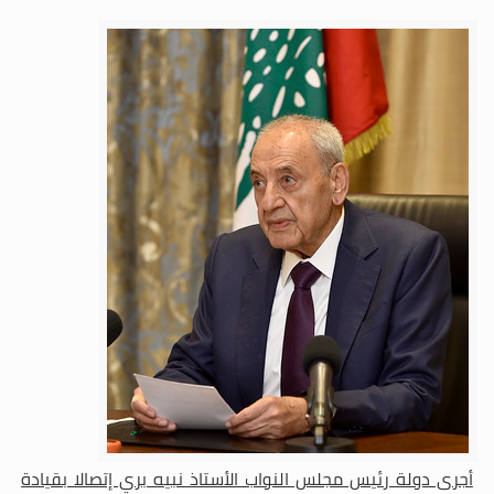
أجرى دولة رئيس مجلس النواب الأستاذ نبيه بري إتصالا بقيادة