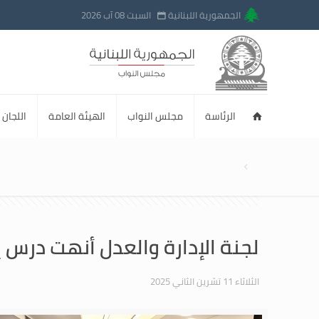
الجمهورية اللبنانية
السبت 08 آب 2026
الرئاسة
مجلس النواب
الهيئة العامة
اللجان ا
لجنة الإدارة والعدل أنهت درس إق
الثلاثاء 11 تشرين الثاني 2025