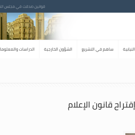
قوانين صدقت في مجلس الن
لنيابية
ساهم في التشريع
الشؤون الخارجية
الدراسات والمعلوما
تراح قانون الإعلام