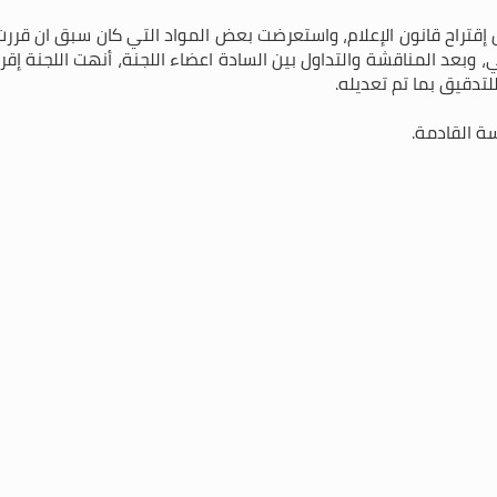
قتراح قانون الإعلام، واستعرضت بعض المواد التي كان سبق ان قررت 
، وبعد المناقشة والتداول بين السادة اعضاء اللجنة، أنهت اللجنة إق
لتدقيق بما تم تعديله.
سة القادمة.