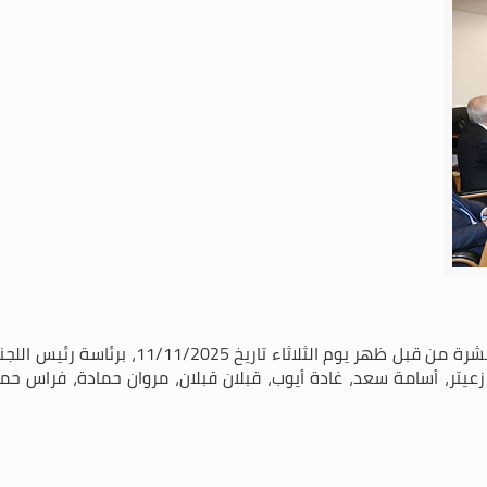
عقدت لجنة الإدارة والعدل جلستها عند الساعة 
عيتر، أسامة سعد، غادة أيوب، قبلان قبلان، مروان حمادة، فراس حمد