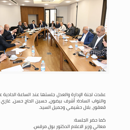
والنواب السادة: أشرف بيضون، حسين الحاج حسن، غازي ز
قعقور، بلال حشيمي وجميل السيد.
كما حضر الجلسة:
معالي وزير الاعلام الدكتور بول مرقس.