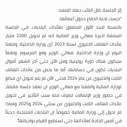
إثر الجلسة، قال النائب جهاد الصمد:
"درست لجنة الدفاع جدول أعمالها:
بالنسبة للبند الأول المتعلق بعائدات البلديات. في الجلسة
السابقة اخبرنا معالي وزير المالية انه تم تحويل 2200 مليار
عائدات الهاتف الخليوي لسنة 2023 أى وزارة الداخلية. وابلغنا
اليوم ان وزارة الداخلية، معالي الوزير وقع المرسوم. وطبعاً
سيكون هناك دورة روتينية ومن الآن حتى آخر الشهر أموال
البلديات تكون في حساباتها. أما ما يخص من عائدات الهاتف
الثابت والخليوي عن عام 2024 فحتى الآن لم يتم تحويل اي مبالغ
لوزارة المالية واتفقنا مع معالي الوزير ان نعقد جلسة مقبلة،
في حضور وزير الإتصالات لنعرف منه سبب التأخير في تحويل
عائدات الهاتف الثابت والخليوي عن سنتي 2024 و2025 ولماذا
لم تحول إلى وزارة المالية خصوصاً ان البلديات المنتخبة حديثاً
في أمس الحاجة لعائداتها حتى تستطيع القيام بواجباتها".