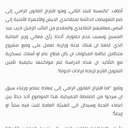
أضاف: "بالنسبة للبند الثاني، وهو اقتراح القانون الرامي إلى
ضم التعويضات الدائمة لمتقاعدي الجيش والأجهزة الأمنية إلى
أساس معاشهم التقاعدي والمقدم من النائب الزميل اديب عبد
المسيح وبسبب عدم حضوره، أخذنا رأي معالي وزير المالية
الذي ابلغنا ان هناك لجنة وزارية تعمل على وضع مشروع
متكامل لكافة المكونات ان كان قطاع عام او أسلاك عسكرية
مع التأكيد ان هذه الدراسة تتم مواكبتها بكيفية تأمين
التمويل اللازم لزيادة ايرادات الدولة".
وتابع: "اما اقتراح القانون الرامي إلى غعادة عناصر ورتباء سبق
ان سرحوا من الضابطة الجمركية. هذا الموضوع أخذ جدلاً بين
اعضاء اللجنة وسيحال الى الهيئة العامة للبت فيه سلباً او
إيجاباً".