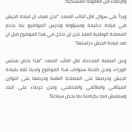
والإعفاء من العقوبة المسلكية".
ورداً على سوال، قال النائب الصمد: "نحن نعرف ان قيادة الجيش
هي قيادة حكيمة ومسؤولة وتدرس المواضيع بما يخدم
المصلحة الوطنية العليا. نحن لن ندخل في هذا الموضوع قبل ان
تعد قيادة الجيش دراستها".
وعن المهلة المحددة، قال النائب الصمد: "هذا يخص مجلس
الوزراء. ونحن كلجنة سنواكب هذا الموضوع ولدينا ثقة بقيادة
الجيش وحرصها على المصلحة العامة وحرصها على التوازن
الميثاقي والطائفي والمذهبي. ونحن حرصاء على البلد
وسنعيش فيه بكرامتنا بما يخص سيادتنا".