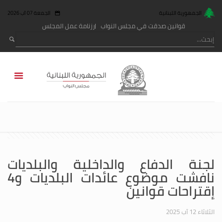
الجمهورية اللبنانية
الجمعة 07 آب 2026
قوانين صدقت في مجلس النواب
رزنامة عمل المجلس
لجنة الدفاع والداخلية والبلديات
نافشت موضوع عائدات البلديات و4
إقتراحات قوانين
الثلاثاء 12 آب 2025