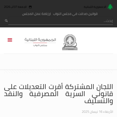
الجمهورية اللبنانية
الجمعة 07 آب 2026
قوانين صدقت في مجلس النواب
رزنامة عمل المجلس
اللجان المشتركة أقرت التعديلات على
قانوني السرية المصرفية والنقد
والتسليف
الأربعاء 16 نيسان 2025