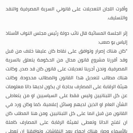
وأقرت اللجان التعديلات على قانوني السرية المصرفية والنقد
والتسليف
.
إثر الجلسة المسائية قال نائب دولة رئيس مجلس النواب الأستاذ
إلياس بو صعب
:
"كان هناك إصرار وتوافق على نقاط كان عليها خلاف من قبل
وقد أقررنا مشروع قانون محال من الحكومة يتعلق بالسرية
المصرفية. ونحن أجرينا تعديلات على قانون كان قد صدر، وكانت
هناك مطالب لتعديل هذا القانون والمطالب محدودة. وكانت
هيئة الرقابة على المصارف بحاجة ان يكون لديها داتا معلومات
عن كل اللبنانيين وليس فقط على السياسيين او من يتعاطى
الشأن العام او الذين لديهم وسائل إعلامية. كما وكان ورد في
القانون من قبل انما على كل اللبنانيين. ومن هنا المطلب كان
ان تفتح الداتا وتعطى لهيئة الرقابة على المصارف كاملة
بالأسماء وصار هناك اجماع بعد النقاشات. وتوافقنا ان تعطى