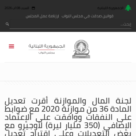
الجمهورية اللبنانية
السبت 08 آب 2026
قوانين صدقت في مجلس النواب
رزنامة عمل المجلس
لجنة المال والموازنة أقرت تعديل
المادة 36 من موازنة 2020 مع ضوابط
على النفقات ووافقت على الإعتماد
الإضافي (350 مليار ليرة) لأوجيرو مع
بعض التعديلات وعلى إقتراح تعديل