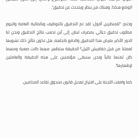
الوضع هكذا. وهناك من ينظر ويتحدث عن تدقيق".
وختم: "للمنظرين أقول: لقد تم التدقيق بالتوظيف وبالمالية العامة واليوم
مطلوب تدقيق جنائي بمصرف لبنان، إلى أين تذهب نتائج التدقيق ونحن لنا
الدور الأكبر بفرض هذا التدقيق والدفع باتجاهه، هل تكون نتائج ذلك تشويها
لعملنا من قبل خفافيش الليل؟ الحقيقة ستظهر مهما كانت صعبة ومهما
كان ثمنها غالياً ونحن سنبقى مؤتمنين على هذه الحقيقة والعاملين
لإظهارها".
كما وافقت اللجنة على اقتراح تعديل قانون صندوق تقاعد المحامين
.