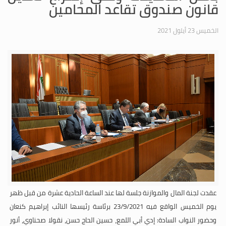
قانون صندوق تقاعد المحامين
الخميس 23 أيلول 2021
عقدت لجنة المال والموازنة جلسة لها عند الساعة الحادية عشرة من قبل ظهر
يوم الخميس الواقع فيه 23/9/2021
برئاسة رئيسها النائب إبراهيم كنعان
وحضور النواب السادة: إدي أبي اللمع، حسين الحاج حسن، نقولا صحناوي، أنور